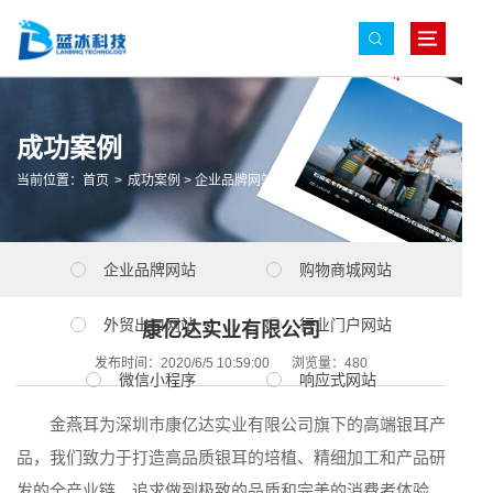
成功案例
当前位置：
首页
>
成功案例
>
企业品牌网站
企业品牌网站
购物商城网站
外贸出口网站
行业门户网站
康亿达实业有限公司
发布时间：2020/6/5 10:59:00
浏览量：
480
微信小程序
响应式网站
金燕耳为深圳市康亿达实业有限公司旗下的高端银耳产
品，我们致力于打造高品质银耳的培植、精细加工和产品研
发的全产业链，追求做到极致的品质和完美的消费者体验，